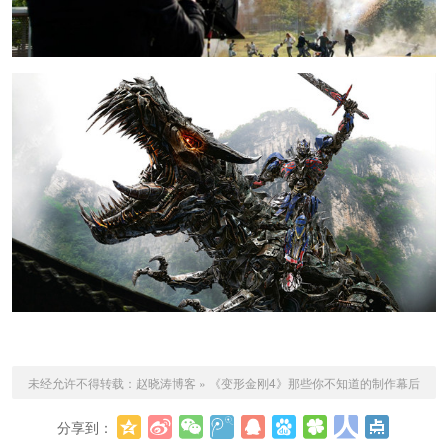
未经允许不得转载：
赵晓涛博客
»
《变形金刚4》那些你不知道的制作幕后
分享到：